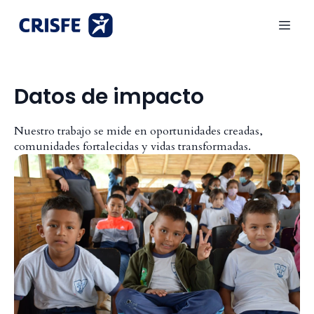
Datos de impacto
Nuestro trabajo se mide en oportunidades creadas,
comunidades fortalecidas y vidas transformadas.