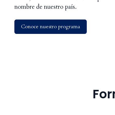
nombre de nuestro país.
Conoce nuestro programa
For