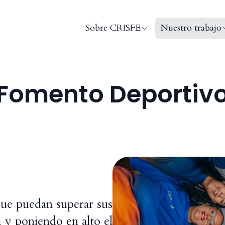
Sobre CRISFE
Nuestro trabajo
Fomento Deportiv
que puedan superar sus
 y poniendo en alto el