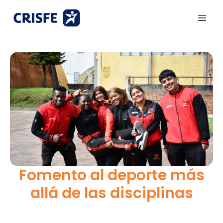
Fomento al deporte más
allá de las disciplinas