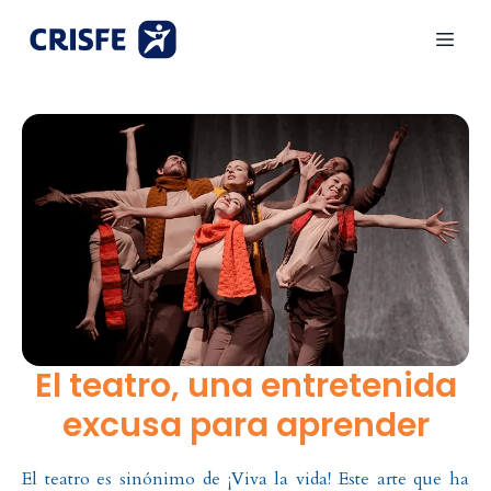
El teatro, una entretenida
excusa para aprender
El teatro es sinónimo de ¡Viva la vida! Este arte que ha