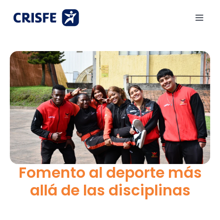
Fomento al deporte más
allá de las disciplinas