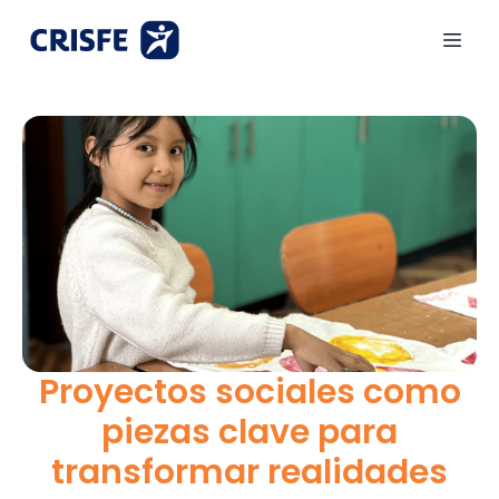
Proyectos sociales como
piezas clave para
transformar realidades