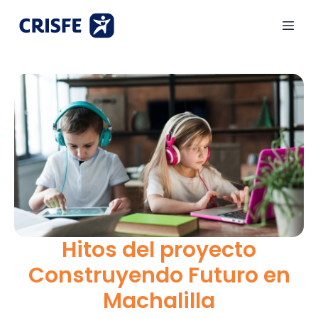
Hitos del proyecto
Construyendo Futuro en
Machalilla