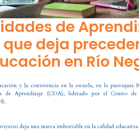
dades de Aprendiz
 que deja preceden
ucación en Río Ne
ucación y la convivencia en la escuela, en la parroqui
es de Aprendizaje (CDA), liderado por el Centro d
FE.
proyecto deja una marca imborrable en la calidad educativa 