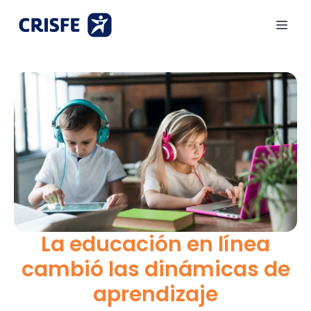
La educación en línea
cambió las dinámicas de
aprendizaje