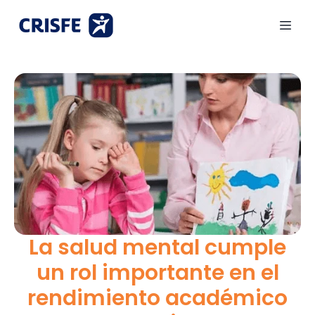
La salud mental cumple
un rol importante en el
rendimiento académico