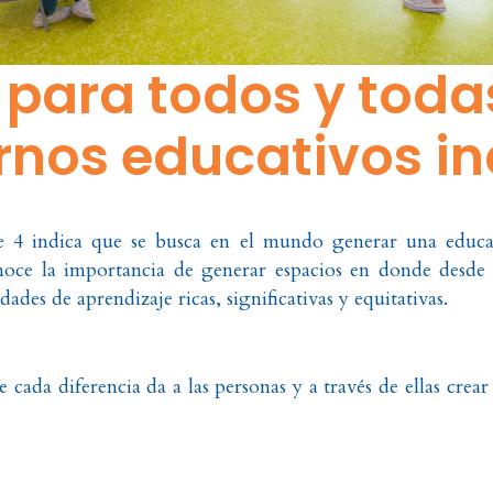
para todos y toda
rnos educativos in
le 4 indica que se busca en el mundo generar una educac
noce la importancia de generar espacios en donde desde l
ades de aprendizaje ricas, significativas y equitativas.
e cada diferencia da a las personas y a través de ellas crea